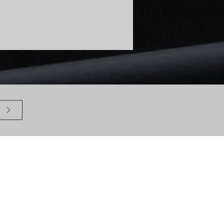
会
合
茨城県美術展覧会
リンク集