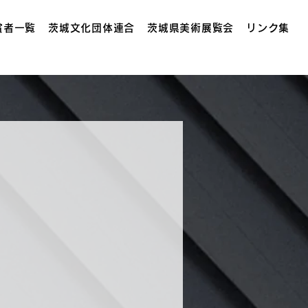
賞者一覧
茨城文化団体連合
茨城県美術展覧会
リンク集
。