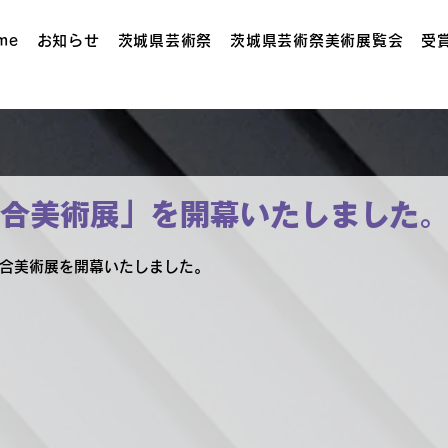
me
お知らせ
茨城県芸術祭
茨城県芸術祭美術展覧会
受
連合美術展」を開幕いたしました
 連合美術展を開幕いたしました。